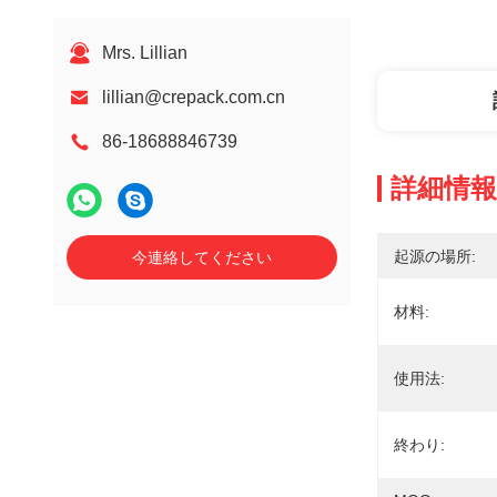
Mrs. Lillian
lillian@crepack.com.cn
86-18688846739
詳細情報
起源の場所:
今連絡してください
材料:
使用法:
終わり: