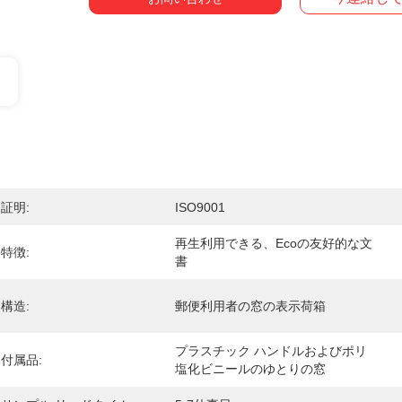
証明:
ISO9001
再生利用できる、Ecoの友好的な文
特徴:
書
構造:
郵便利用者の窓の表示荷箱
プラスチック ハンドルおよびポリ
付属品:
塩化ビニールのゆとりの窓