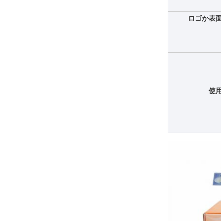
ロゴか表
使