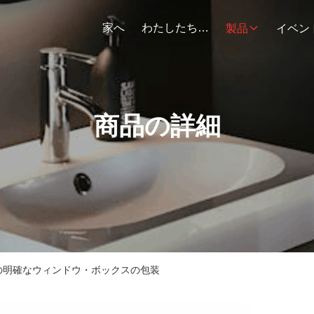
家へ
わたしたち に つい て
製品
イベン
商品の詳細
の明確なウィンドウ・ボックスの包装