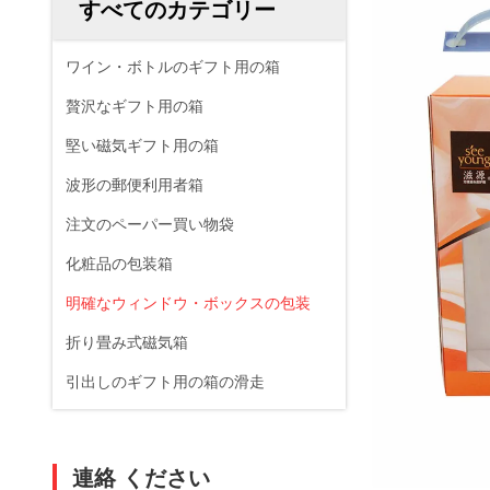
すべてのカテゴリー
ワイン・ボトルのギフト用の箱
贅沢なギフト用の箱
堅い磁気ギフト用の箱
波形の郵便利用者箱
注文のペーパー買い物袋
化粧品の包装箱
明確なウィンドウ・ボックスの包装
折り畳み式磁気箱
引出しのギフト用の箱の滑走
連絡 ください