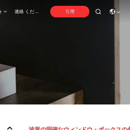
引用
連絡 ください
ト
波形の明確なウィンドウ・ボックスの