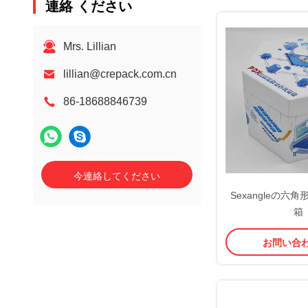
連絡 ください
Mrs. Lillian
lillian@crepack.com.cn
86-18688846739
今連絡してください
Sexangleの六
箱
お問い合