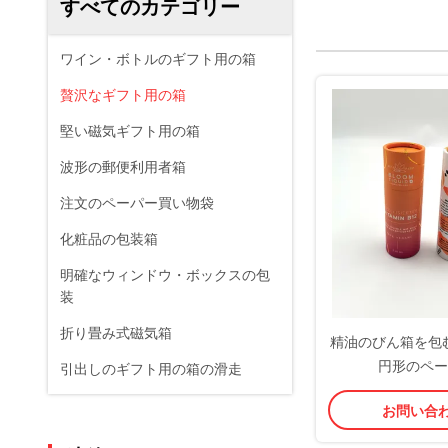
すべてのカテゴリー
ワイン・ボトルのギフト用の箱
贅沢なギフト用の箱
堅い磁気ギフト用の箱
波形の郵便利用者箱
注文のペーパー買い物袋
化粧品の包装箱
明確なウィンドウ・ボックスの包
装
折り畳み式磁気箱
精油のびん箱を包む
円形のペー
引出しのギフト用の箱の滑走
お問い合