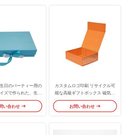
生日のパーティー用の
カスタムロゴ印刷 リサイクル可
イズで作られた、生分
能な高級ギフトボックス 磁気閉
り高級ギフトボックス
塞とゴールドスタンプ
問い合わせ
お問い合わせ