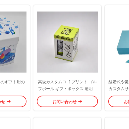
角形のギフト用の
高級カスタムロゴ プリント ゴル
結婚式や誕
フボール ギフトボックス 透明窓
カスタムサ
とリサイクル紙箱 ファッション
解性の手作
わせ
お問い合わせ
お
トレンドパッケージング