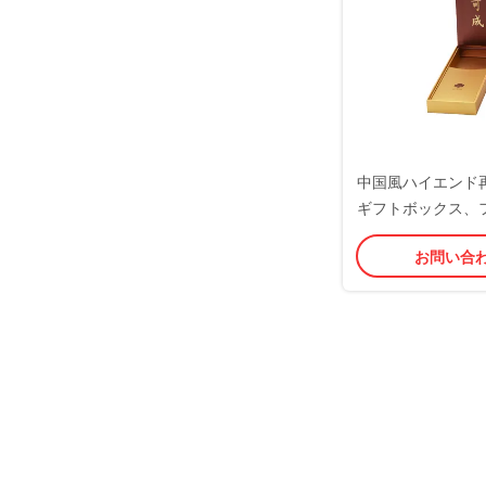
中国風ハイエンド
ギフトボックス、
磁気クロージャー
お問い合
小規模ビジ