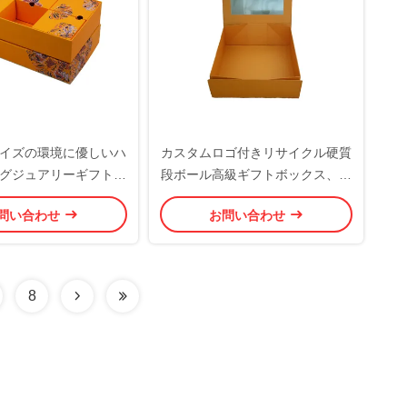
イズの環境に優しいハ
カスタムロゴ付きリサイクル硬質
グジュアリーギフトボ
段ボール高級ギフトボックス、ク
品包装用硬質段ボール
リアPVC窓とマグネット開閉
問い合わせ
お問い合わせ
箱
8