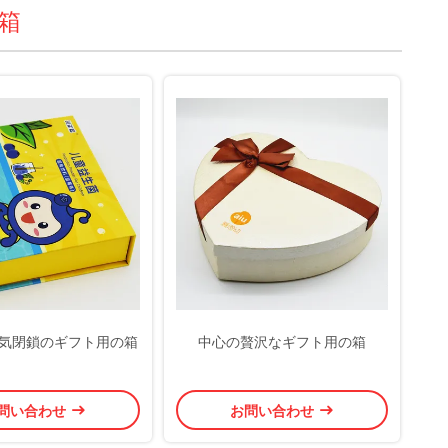
箱
磁気閉鎖のギフト用の箱
中心の贅沢なギフト用の箱
問い合わせ
お問い合わせ