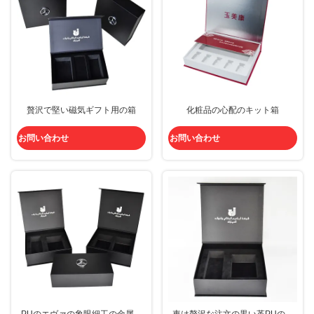
贅沢で堅い磁気ギフト用の箱
化粧品の心配のキット箱
お問い合わせ
お問い合わせ