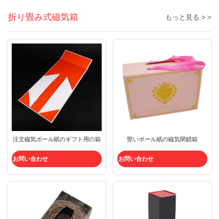
折り畳み式磁気箱
もっと見る > >
注文磁気ボール紙のギフト用の箱
堅いボール紙の磁気閉鎖箱
お問い合わせ
お問い合わせ