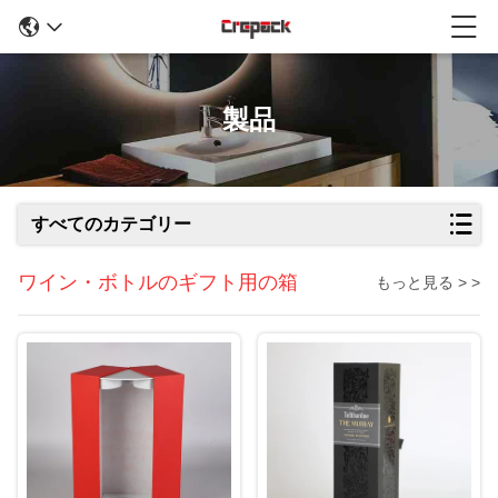
製品
すべてのカテゴリー
ワイン・ボトルのギフト用の箱
もっと見る > >