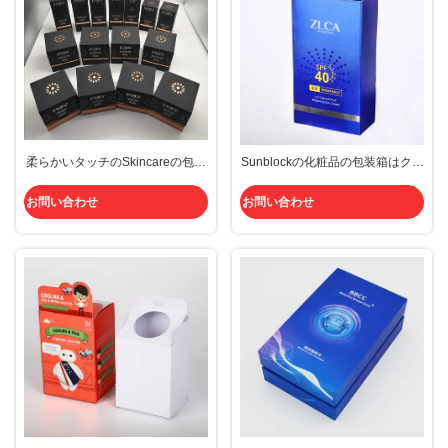
柔らかいタッチのSkincareの包装
Sunblockの化粧品の包装箱はクリ
箱
ーム色の包装の波形の保護紫外線
終わりに直面する
お問い合わせ
お問い合わせ