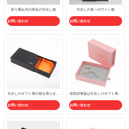
折り畳み式の滑走の引出し箱
引出しの単一のワイン箱
お問い合わせ
お問い合わせ
引出しのギフト用の箱を滑らせる
排気切替器は引出しのギフト用の
ことを押し、引っ張りなさい
箱120gのピンクの堅いボール紙を
滑らせるDIYにはめ込む
お問い合わせ
お問い合わせ