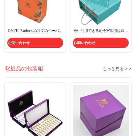
CMYK Pantoneの注文のペーパー
再生利用できる司令官習慣はロー
ハンドルとの200gを買い物袋
プのハンドルとのペーパー買い物
袋CMYK PMSを印刷した
お問い合わせ
お問い合わせ
化粧品の包装箱
もっと見る > >