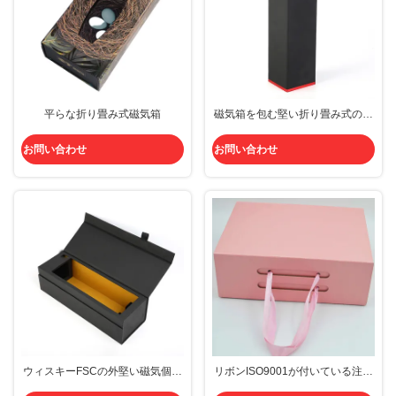
平らな折り畳み式磁気箱
磁気箱を包む堅い折り畳み式の精
神のびんのシャンペン
お問い合わせ
お問い合わせ
ウィスキーFSCの外堅い磁気個人
リボンISO9001が付いている注文
化されたワインのギフト用の箱の
の折り畳み式磁気箱PMSのボール