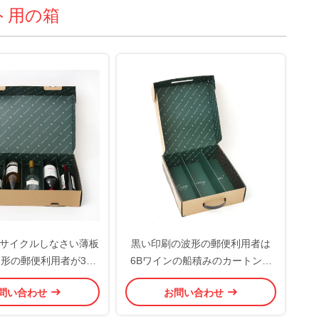
ト用の箱
サイクルしなさい薄板
黒い印刷の波形の郵便利用者は
形の郵便利用者が330
6Bワインの船積みのカートンを
65 x 90mmを囲む
囲む
問い合わせ
お問い合わせ