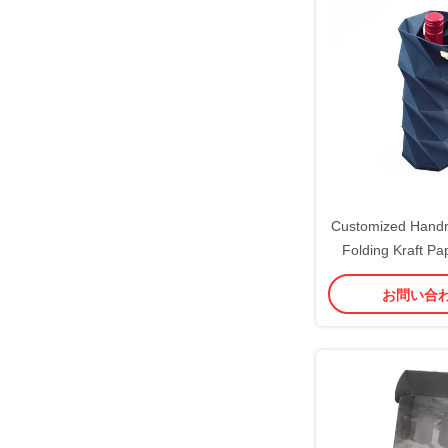
Customized Hand
Folding Kraft Pa
Box Flat Packing
お問い合