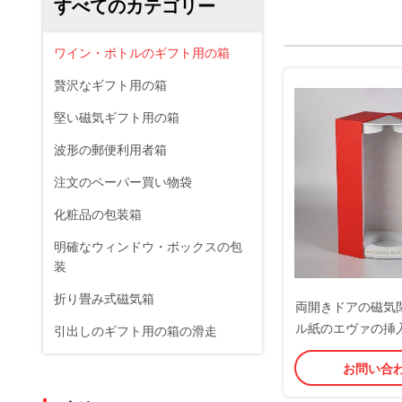
すべてのカテゴリー
ワイン・ボトルのギフト用の箱
贅沢なギフト用の箱
堅い磁気ギフト用の箱
波形の郵便利用者箱
注文のペーパー買い物袋
化粧品の包装箱
明確なウィンドウ・ボックスの包
装
折り畳み式磁気箱
両開きドアの磁気
ル紙のエヴァの挿
引出しのギフト用の箱の滑走
ーおよび保護の包
お問い合
イン