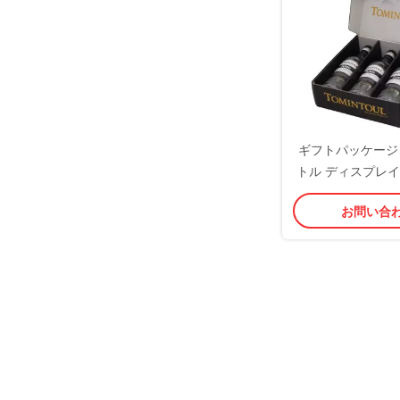
ギフトパッケージ
トル ディスプレイ
ス カスタマイズ
お問い合
インソリュ