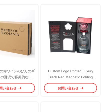
の赤ワインのびんのギ
Custom Logo Printed Luxury
の贅沢で審美的な6び
Black Red Magnetic Folding
ん印刷無し
Cardboard Wine Gift Box
問い合わせ
お問い合わせ