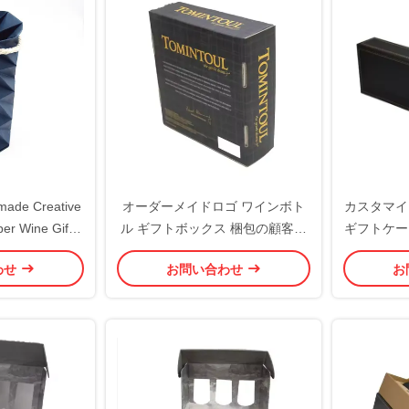
made Creative
オーダーメイドロゴ ワインボト
カスタマイ
per Wine Gift
ル ギフトボックス 梱包の顧客要
ギフトケー
 with Handle
件を受け入れる
たギフト
わせ
お問い合わせ
お