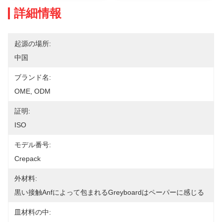
詳細情報
起源の場所:
中国
ブランド名:
OME, ODM
証明:
ISO
モデル番号:
Crepack
外材料:
黒い接触anfによって包まれるgreyboardはペーパーに感じる
皿材料の中: