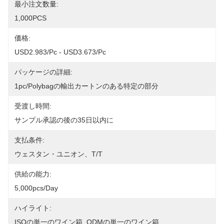
最小注文数量:
1,000PCS
価格:
USD2.983/pc - USD3.673/pc
パッケージの詳細:
1pc/polybagの輸出カートンのある特定の部分
受渡し時間:
サンプル承認の後の35日以内に
支払条件:
ウェスタン・ユニオン、T/T
供給の能力:
5,000pcs/day
ハイライト:
ISOの単一のワイン箱
, 
ODMの単一のワイン箱
, 