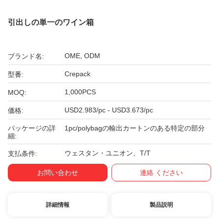
引出しの単一のワイン箱
OME, ODM
ブランド名:
Crepack
型番:
1,000PCS
MOQ:
USD2.983/pc - USD3.673/pc
価格:
パッケージの詳
1pc/polybagの輸出カートンのある特定の部分
細:
ウェスタン・ユニオン、T/T
支払条件:
お問い合わせ
連絡 ください
詳細情報
製品説明