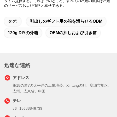
タイム提供する。これまでのところ、すべての私達の顧客は私達
のサービスおよび価格と幸せである。
タグ:
引出しのギフト用の箱を滑らせるODM
120g DIYの外箱
OEMの押しおよび引き箱
迅速な連絡
アドレス
第18の道7の太平洋の工業地帯、Xintangの町、増城市地区、
広州、広東省、中国
テレ
86--18688846739