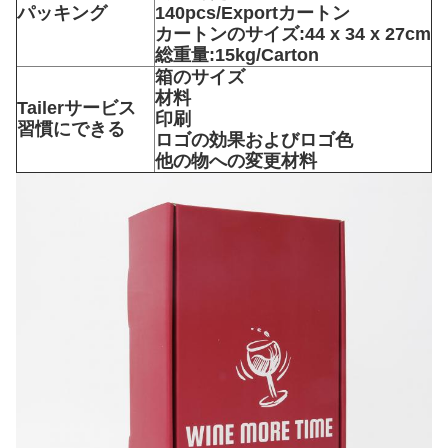
パッキング
140pcs/Exportカートン
カートンのサイズ:44 x 34 x 27cm
総重量:15kg/Carton
箱のサイズ
材料
Tailerサービス
印刷
習慣にできる
ロゴの効果およびロゴ色
他の物への変更材料