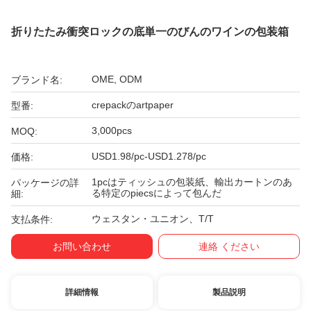
折りたたみ衝突ロックの底単一のびんのワインの包装箱
OME, ODM
ブランド名:
crepackのartpaper
型番:
3,000pcs
MOQ:
USD1.98/pc-USD1.278/pc
価格:
1pcはティッシュの包装紙、輸出カートンのあ
パッケージの詳
る特定のpiecsによって包んだ
細:
ウェスタン・ユニオン、T/T
支払条件:
お問い合わせ
連絡 ください
詳細情報
製品説明