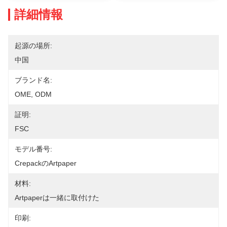
詳細情報
起源の場所:
中国
ブランド名:
OME, ODM
証明:
FSC
モデル番号:
Crepackのartpaper
材料:
Artpaperは一緒に取付けた
印刷: