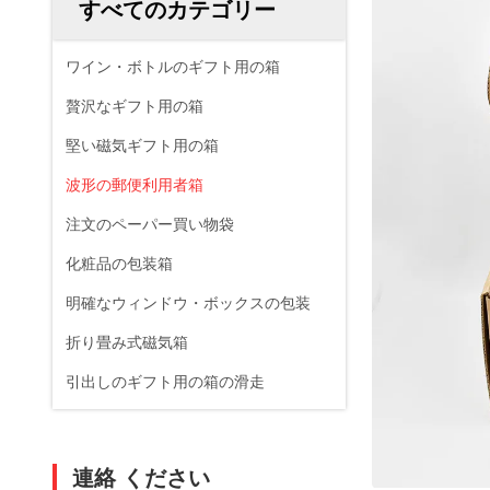
すべてのカテゴリー
ワイン・ボトルのギフト用の箱
贅沢なギフト用の箱
堅い磁気ギフト用の箱
波形の郵便利用者箱
注文のペーパー買い物袋
化粧品の包装箱
明確なウィンドウ・ボックスの包装
折り畳み式磁気箱
引出しのギフト用の箱の滑走
連絡 ください