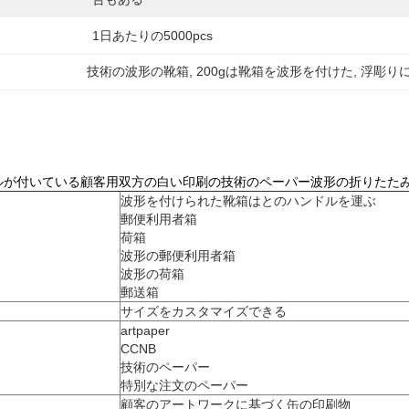
1日あたりの5000pcs
技術の波形の靴箱
, 
200gは靴箱を波形を付けた
, 
浮彫り
ルが付いている顧客用双方の白い印刷の技術のペーパー波形の折りたた
波形を付けられた靴箱はとのハンドルを運ぶ
郵便利用者箱
荷箱
波形の郵便利用者箱
波形の荷箱
郵送箱
サイズをカスタマイズできる
artpaper
CCNB
技術のペーパー
特別な注文のペーパー
顧客のアートワークに基づく缶の印刷物