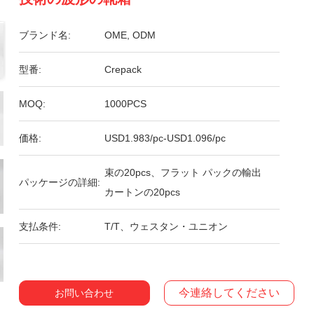
ブランド名:
OME, ODM
型番:
Crepack
MOQ:
1000PCS
価格:
USD1.983/pc-USD1.096/pc
束の20pcs、フラット パックの輸出
パッケージの詳細:
カートンの20pcs
支払条件:
T/T、ウェスタン・ユニオン
今連絡してください
お問い合わせ