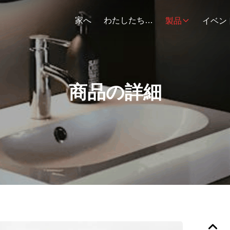
家へ
わたしたち に つい て
製品
イベン
商品の詳細