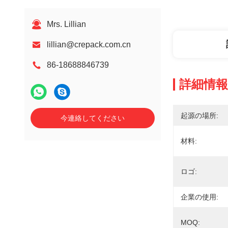
Mrs. Lillian
lillian@crepack.com.cn
86-18688846739
詳細情報
起源の場所:
今連絡してください
材料:
ロゴ:
企業の使用:
MOQ: