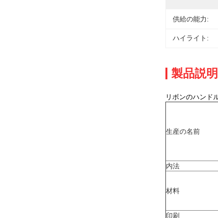
供給の能力:
ハイライト:
製品説明
リボンのハンド
生産の名前
内法
材料
印刷