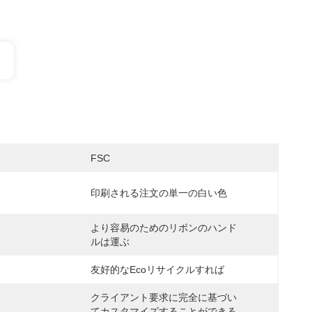
FSC
印刷される注文の単一の白い色
より容易のためのリボンのハンド
ルは運ぶ
友好的なecoリサイクルすれば
クライアント要求に完全に基づい
てカスタマイズすることができる