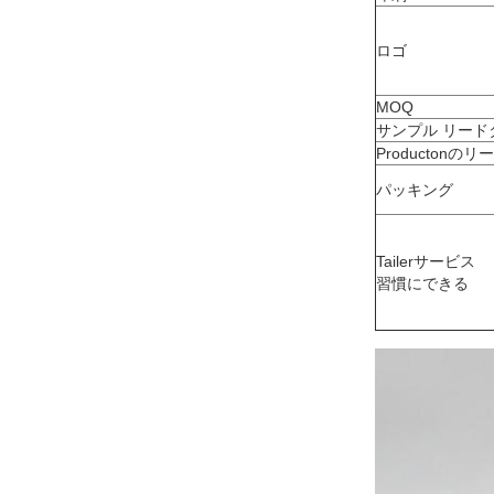
ロゴ
MOQ
サンプル リード
Productonの
パッキング
Tailerサービス
習慣にできる