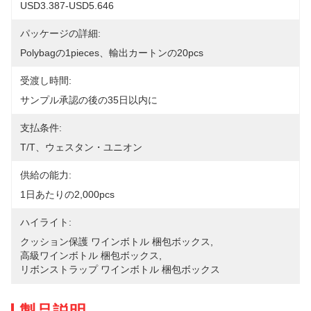
USD3.387-USD5.646
パッケージの詳細:
Polybagの1pieces、輸出カートンの20pcs
受渡し時間:
サンプル承認の後の35日以内に
支払条件:
T/T、ウェスタン・ユニオン
供給の能力:
1日あたりの2,000pcs
ハイライト:
クッション保護 ワインボトル 梱包ボックス
, 
高級ワインボトル 梱包ボックス
, 
リボンストラップ ワインボトル 梱包ボックス