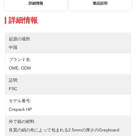
詳細情報
製品説明
詳細情報
起源の場所:
中国
ブランド名:
OME, ODM
証明:
FSC
モデル番号:
Crepack HP
外で箱の材料:
良質の絹の布によって包まれる2.5mmの厚さのgreyboard