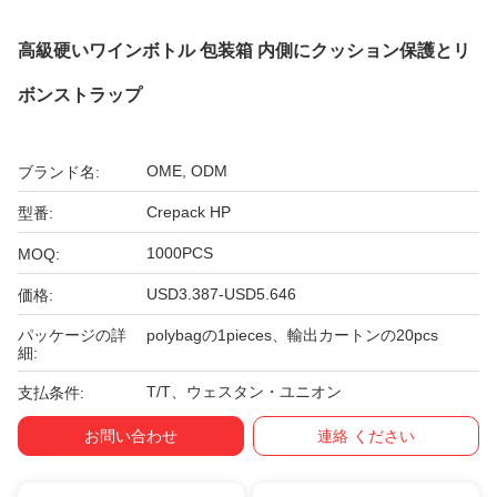
高級硬いワインボトル 包装箱 内側にクッション保護とリ
ボンストラップ
OME, ODM
ブランド名:
Crepack HP
型番:
1000PCS
MOQ:
USD3.387-USD5.646
価格:
パッケージの詳
polybagの1pieces、輸出カートンの20pcs
細:
T/T、ウェスタン・ユニオン
支払条件:
お問い合わせ
連絡 ください