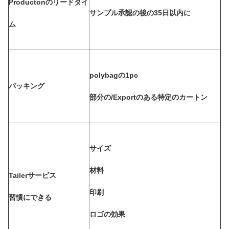
Productonのリードタイ
サンプル承認の後の35日以内に
ム
polybagの1pc
パッキング
部分の/Exportのある特定のカートン
サイズ
材料
Tailerサービス
印刷
習慣にできる
ロゴの効果