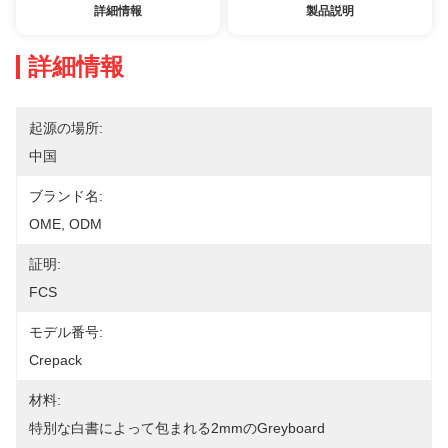
詳細情報
製品説明
詳細情報
起源の場所:
中国
ブランド名:
OME, ODM
証明:
FCS
モデル番号:
Crepack
材料:
特別な白書によって包まれる2mmのgreyboard