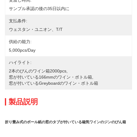
受渡し時間:
サンプル承認の後の35日以内に
支払条件:
ウェスタン・ユニオン、T/T
供給の能力:
5,000pcs/day
ハイライト:
2本のびんのワイン箱2000pcs
, 
窓が付いている166mmのワイン・ボトル箱
, 
窓が付いているgreyboardのワイン・ボトル箱
製品説明
折り畳み式のボール紙の窓のタブが付いている磁気ワインのジンのびん箱