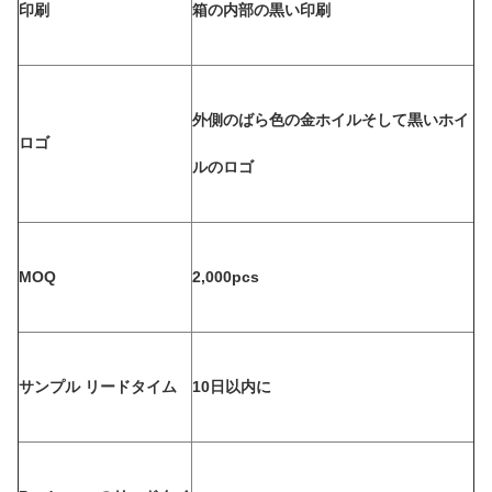
印刷
箱の内部の黒い印刷
外側のばら色の金ホイルそして黒いホイ
ロゴ
ルのロゴ
MOQ
2,000pcs
サンプル リードタイム
10日以内に