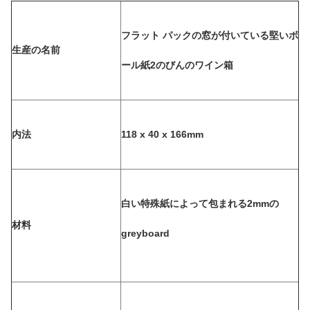
フラット パックの窓が付いている堅いボ
生産の名前
ール紙2のびんのワイン箱
内法
118 x 40 x 166mm
白い特殊紙によって包まれる2mmの
材料
greyboard