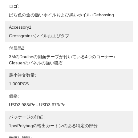
ロゴ:
ばら色の金の熱いホイルおよび黒いホイル+debossing
Accessory1:
Grossgrainハンドルおよびタブ
付属品2:
3Mのdoulbeの側面テープが付いている4つのコーナー+ 
Closuerのパネルの強い磁石
最小注文数量:
1,000PCS
価格:
USD2.983/pc - USD3.673/pc
パッケージの詳細:
1pc/polybagの輸出カートンのある特定の部分