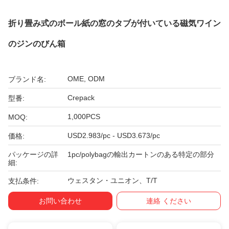
折り畳み式のボール紙の窓のタブが付いている磁気ワイン
のジンのびん箱
OME, ODM
ブランド名:
Crepack
型番:
1,000PCS
MOQ:
USD2.983/pc - USD3.673/pc
価格:
パッケージの詳
1pc/polybagの輸出カートンのある特定の部分
細:
ウェスタン・ユニオン、T/T
支払条件:
お問い合わせ
連絡 ください