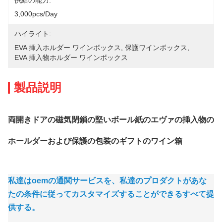
供給の能力:
3,000pcs/day
ハイライト:
EVA 挿入ホルダー ワインボックス
, 
保護ワインボックス
, 
EVA 挿入物ホルダー ワインボックス
製品説明
両開きドアの磁気閉鎖の堅いボール紙のエヴァの挿入物の
ホールダーおよび保護の包装のギフトのワイン箱
私達はoemの通関サービスを、私達のプロダクトがあな
たの条件に従ってカスタマイズすることができるすべて提
供する。