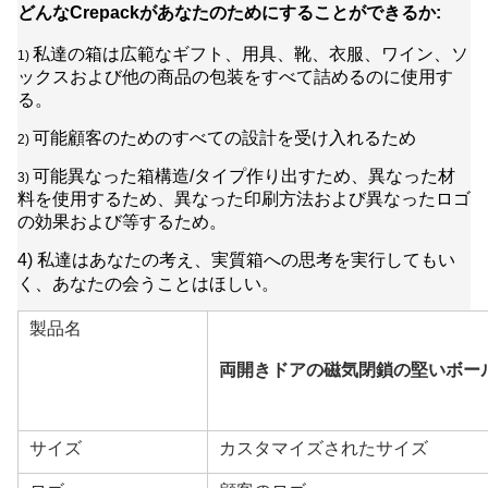
どんなCrepackがあなたのためにすることができるか:
私達の箱は広範なギフト、用具、靴、衣服、ワイン、ソ
1)
ックスおよび他の商品の包装をすべて詰めるのに使用す
る。
可能顧客のためのすべての設計を受け入れるため
2)
可能異なった箱構造/タイプ作り出すため、異なった材
3)
料を使用するため、異なった印刷方法および異なったロゴ
の効果および等するため。
4) 私達はあなたの考え、実質箱への思考を
実行しても
い
く、あなたの会うことはほしい。
製品名
両開きドアの磁気閉鎖の堅いボー
サイズ
カスタマイズされたサイズ