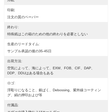
ル紙
印刷:
注文の質のペーパー
終わり:
特殊紙はこの箱のための他の終わりを必要としない
生産のリードタイム:
サンプル承認の後の35-45日
出荷方法:
空気によって、海によって、EXW、FOB、CIF、DAP、
DDP、DDUはある場合もある
ロゴ:
浮彫りになること、銀ぱく、debossing、紫外線コーティン
グ、絹の押印および等
付属品: