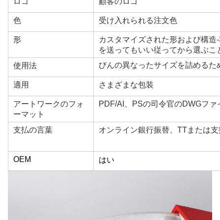
ロゴ
顧客のロゴ
色
受け入れられる注文色
形
カスタマイズされた形および構造
を送ってもいい従ってから選ぶこ
びんの異なったサイズを詰めるた
使用法
適用
さまざまな包装
アートワークのフォ
PDF/AI、PSの司令官のDWGファ
ーマット
支払の言葉
オンライン銀行振替、TTまたは支
OEM
はい