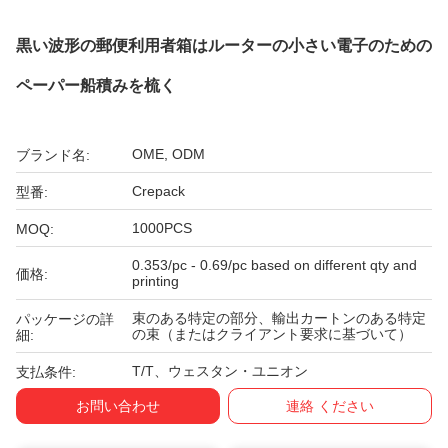
黒い波形の郵便利用者箱はルーターの小さい電子のための
ペーパー船積みを梳く
OME, ODM
ブランド名:
Crepack
型番:
1000PCS
MOQ:
0.353/pc - 0.69/pc based on different qty and
価格:
printing
束のある特定の部分、輸出カートンのある特定
パッケージの詳
の束（またはクライアント要求に基づいて）
細:
T/T、ウェスタン・ユニオン
支払条件:
お問い合わせ
連絡 ください