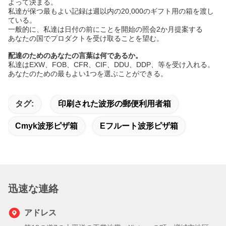
よって決まる。
私達が保つ最もよい記録は週以内の20,000のギフト用の箱を渡し
ている。
一般的に、私達は日付の前にことを開始の照会2か月提案する
あなたの国でプロダクトを受け取ることを望む。
配達のためのあなたの言葉は何であるか。
私達はEXW、FOB、CFR、CIF、DDU、DDP、等を受け入れる。
あなたのための最もよい1つを選ぶことができる。
タグ:
印刷された波形の郵便利用者箱
Cmyk波形ピザ箱
Eフルート波形ピザ箱
迅速な連絡
アドレス