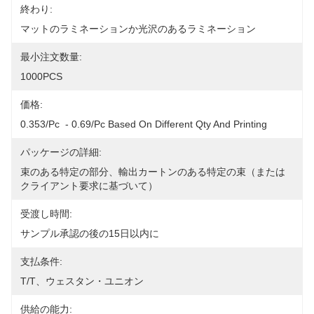
終わり:
マットのラミネーションか光沢のあるラミネーション
最小注文数量:
1000PCS
価格:
0.353/pc  - 0.69/pc Based On Different Qty And Printing
パッケージの詳細:
束のある特定の部分、輸出カートンのある特定の束（または
クライアント要求に基づいて）
受渡し時間:
サンプル承認の後の15日以内に
支払条件:
T/T、ウェスタン・ユニオン
供給の能力: