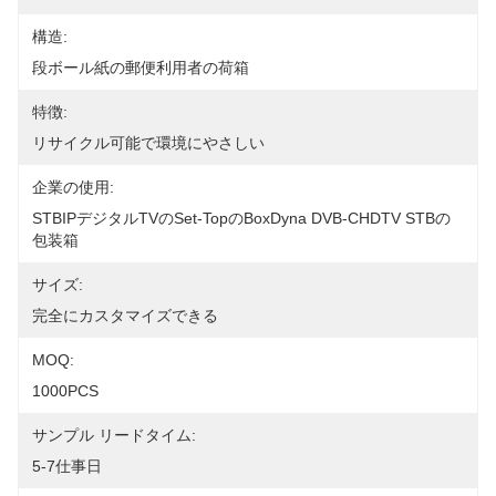
構造:
段ボール紙の郵便利用者の荷箱
特徴:
リサイクル可能で環境にやさしい
企業の使用:
STBIPデジタルTVのset-TopのboxDyna DVB-CHDTV STBの
包装箱
サイズ:
完全にカスタマイズできる
MOQ:
1000PCS
サンプル リードタイム:
5-7仕事日