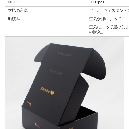
MOQ
1000pcs
支払の言葉
T/Tは、ウェスタン
船積み
空気か海によって。
空気によって選びな
の購入。