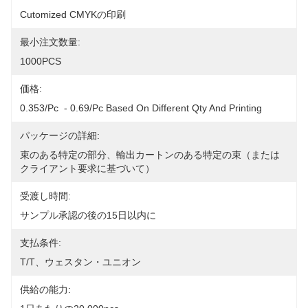
Cutomized CMYKの印刷
最小注文数量:
1000PCS
価格:
0.353/pc  - 0.69/pc Based On Different Qty And Printing
パッケージの詳細:
束のある特定の部分、輸出カートンのある特定の束（または
クライアント要求に基づいて）
受渡し時間:
サンプル承認の後の15日以内に
支払条件:
T/T、ウェスタン・ユニオン
供給の能力: