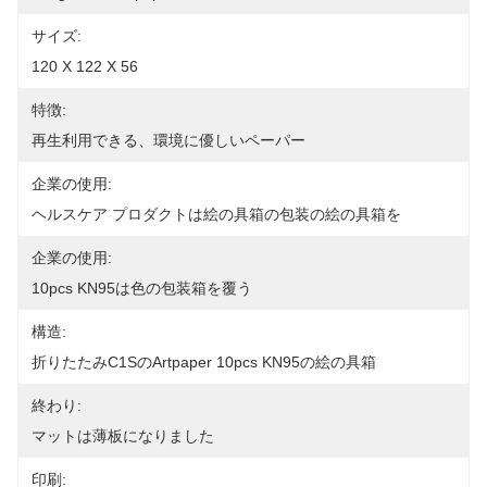
サイズ:
120 X 122 X 56
特徴:
再生利用できる、環境に優しいペーパー
企業の使用:
ヘルスケア プロダクトは絵の具箱の包装の絵の具箱を
企業の使用:
10pcs KN95は色の包装箱を覆う
構造:
折りたたみC1Sのartpaper 10pcs KN95の絵の具箱
終わり:
マットは薄板になりました
印刷: