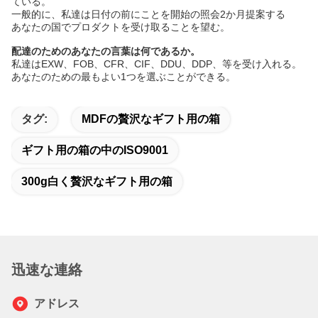
ている。
一般的に、私達は日付の前にことを開始の照会2か月提案する
あなたの国でプロダクトを受け取ることを望む。
配達のためのあなたの言葉は何であるか。
私達はEXW、FOB、CFR、CIF、DDU、DDP、等を受け入れる。
あなたのための最もよい1つを選ぶことができる。
タグ:
MDFの贅沢なギフト用の箱
ギフト用の箱の中のISO9001
300g白く贅沢なギフト用の箱
迅速な連絡
アドレス