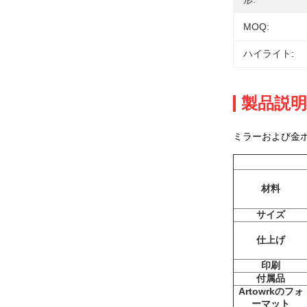
MOQ:
ハイライト:
製品説明
ミラーおよび金ホ
材料
サイズ
仕上げ
印刷
付属品
Artowrkのフォ
ーマット