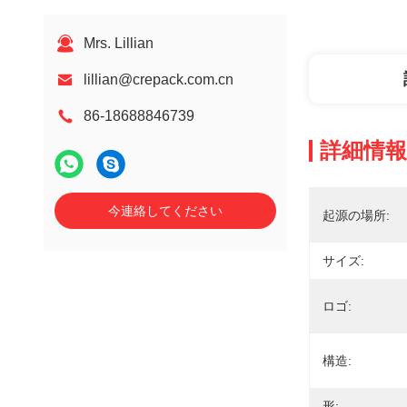
Mrs. Lillian
lillian@crepack.com.cn
86-18688846739
詳細情報
今連絡してください
起源の場所:
サイズ:
ロゴ:
構造:
形: