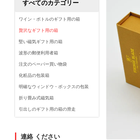
すべてのカテゴリー
ワイン・ボトルのギフト用の箱
贅沢なギフト用の箱
堅い磁気ギフト用の箱
波形の郵便利用者箱
注文のペーパー買い物袋
化粧品の包装箱
明確なウィンドウ・ボックスの包装
折り畳み式磁気箱
引出しのギフト用の箱の滑走
連絡 ください