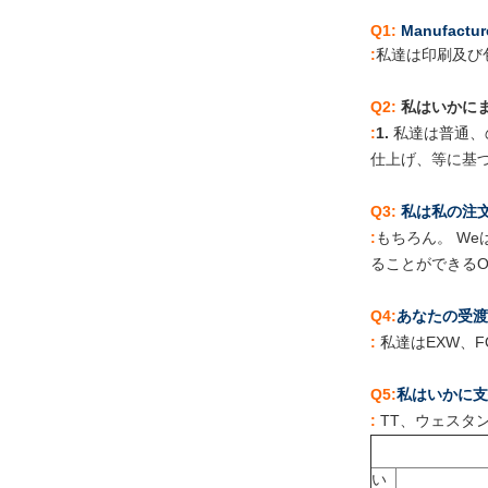
Q1:
Manufactu
:
私達は印刷及び
Q2:
私はいかに
:
1.
私達は普通、
仕上げ、等に基づ
Q3:
私は私の注
:
もちろん。
W
e
ることができるO
Q4:
あなたの受渡
:
私達はEXW、F
Q5:
私はいかに支
:
TT、ウェスタ
い