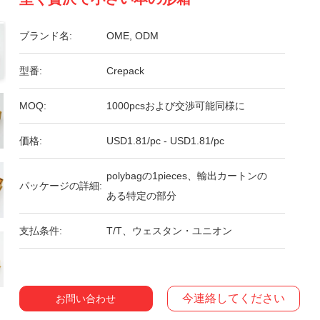
ブランド名:
OME, ODM
型番:
Crepack
MOQ:
1000pcsおよび交渉可能同様に
価格:
USD1.81/pc - USD1.81/pc
polybagの1pieces、輸出カートンの
パッケージの詳細:
ある特定の部分
支払条件:
T/T、ウェスタン・ユニオン
今連絡してください
お問い合わせ