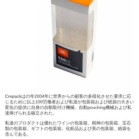
Crepackはの年2004年に世界からの顧客の多様化させた要求に応
じるために以上100労働者および私達が包装箱および紙袋の大きい
変化の提供に自身の自動取付け機械、自動pouching機械および私
達捧げられる確立された。
私達のプロダクトは優れたワインの包装箱、精神の包装箱、宝石
類の包装箱、ギフトの包装箱、化粧品および美の包装箱、紙袋を
含んである。