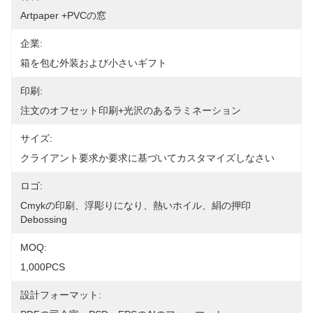
Artpaper +PVCの窓
企業:
箱を包む外装および小さいギフト
印刷:
注文のオフセット印刷+光沢のあるラミネーション
サイズ:
クライアント要求か要求に基づいてカスタマイズしなさい
ロゴ:
Cmykの印刷、浮彫りになり、熱いホイル、絹の押印
Debossing
MOQ:
1,000PCS
設計フォーマット: