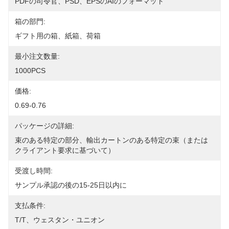
PDFの司令官、PSD、EPSのAIのフォーマット
箱の部門:
ギフト用の箱、紙箱、荷箱
最小注文数量:
1000PCS
価格:
0.69-0.76
パッケージの詳細:
束のある特定の部分、輸出カートンのある特定の束（または
クライアント要求に基づいて）
受渡し時間:
サンプル承認の後の15-25日以内に
支払条件:
T/T、ウェスタン・ユニオン