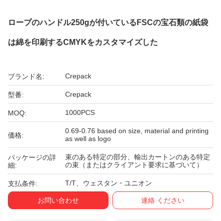
ロープのハンドル250gが付いているFSCの宝石類の紙袋
は綿を印刷するCMYKをカスタマイズした
Crepack
ブランド名:
Crepack
型番:
1000PCS
MOQ:
0.69-0.76 based on size, material and printing
価格:
as well as logo
束のある特定の部分、輸出カートンのある特定
パッケージの詳
の束（またはクライアント要求に基づいて）
細:
T/T、ウェスタン・ユニオン
支払条件:
お問い合わせ
連絡 ください