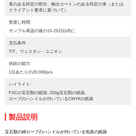
束のある特定の部分、輸出カートンのある特定の束（または
クライアント要求に基づいて）
受渡し時間:
サンプル承認の後の15-25日以内に
支払条件:
T/T、ウェスタン・ユニオン
供給の能力:
1日あたりの20,000pcs
ハイライト:
FSCの宝石類の紙袋
, 
250g宝石類の紙袋
, 
ロープのハンドルが付いているCMYKの紙袋
製品説明
宝石類の綿ロープのハンドルが付いている包装の紙袋