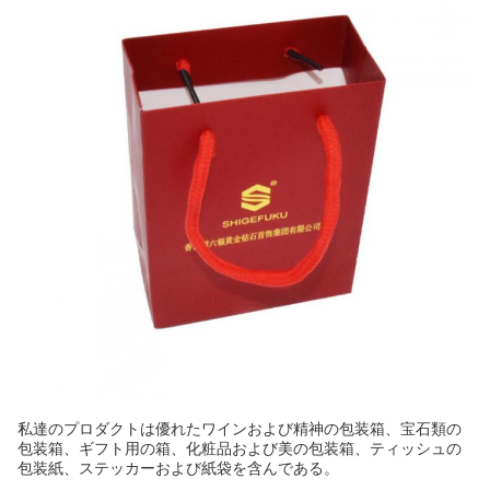
私達のプロダクトは優れたワインおよび精神の包装箱、宝石類の
包装箱、ギフト用の箱、化粧品および美の包装箱、ティッシュの
包装紙、ステッカーおよび紙袋を含んである。