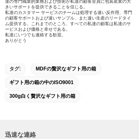
達の専門職業的業務および技術が私達の顧客全員に包装産業の大
きいサポートを提供できることを信じる。
私達のカスタマー サービスのチームは処理する速い反作用、専門
の顧客サポートおよび速いサンプル、また速い生産のリードタイ
ム提供する。これまでのところ、すべての私達の顧客は私達のサ
ービスおよび価格と幸せである。
私達にいつでも連絡する歓迎。
ありがとう
タグ:
MDFの贅沢なギフト用の箱
ギフト用の箱の中のISO9001
300g白く贅沢なギフト用の箱
迅速な連絡