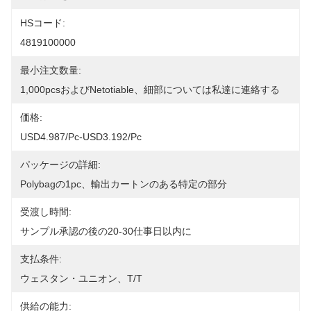
HSコード:
4819100000
最小注文数量:
1,000pcsおよびnetotiable、細部については私達に連絡する
価格:
USD4.987/pc-USD3.192/pc
パッケージの詳細:
Polybagの1pc、輸出カートンのある特定の部分
受渡し時間:
サンプル承認の後の20-30仕事日以内に
支払条件:
ウェスタン・ユニオン、T/T
供給の能力: