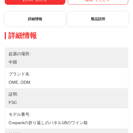
詳細情報
製品説明
詳細情報
起源の場所:
中国
ブランド名:
OME, ODM
証明:
FSC
モデル番号:
Crepackの折り返しのパネル1Bのワイン箱