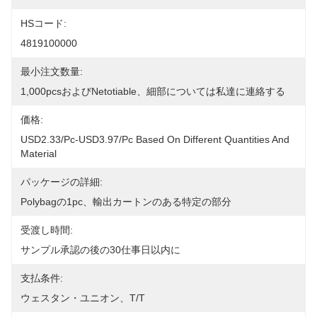
HSコード:
4819100000
最小注文数量:
1,000pcsおよびnetotiable、細部については私達に連絡する
価格:
USD2.33/pc-USD3.97/pc Based On Different Quantities And 
Material
パッケージの詳細:
Polybagの1pc、輸出カートンのある特定の部分
受渡し時間:
サンプル承認の後の30仕事日以内に
支払条件:
ウェスタン・ユニオン、T/T