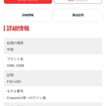
詳細情報
製品説明
詳細情報
起源の場所:
中国
ブランド名:
OME, ODM
証明:
FSC+ISO
モデル番号:
Crepackの単一のワイン箱