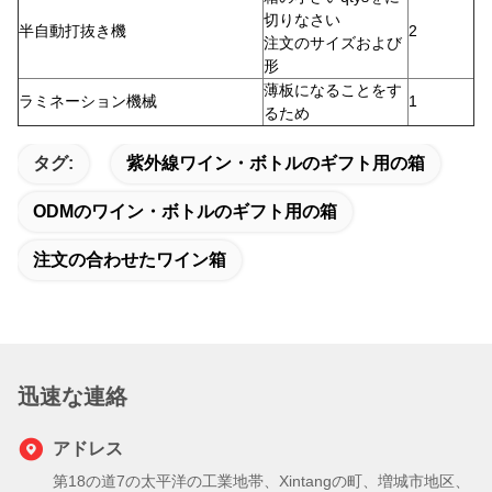
切りなさい
半自動打抜き機
2
注文のサイズおよび
形
薄板になることをす
ラミネーション機械
1
るため
タグ:
紫外線ワイン・ボトルのギフト用の箱
ODMのワイン・ボトルのギフト用の箱
注文の合わせたワイン箱
迅速な連絡
アドレス
第18の道7の太平洋の工業地帯、Xintangの町、増城市地区、