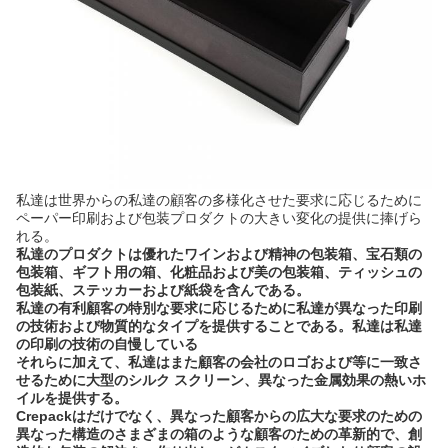
私達は世界からの私達の顧客の多様化させた要求に応じるために
ペーパー印刷および包装プロダクトの大きい変化の提供に捧げら
れる。
私達のプロダクトは優れたワインおよび精神の包装箱、宝石類の
包装箱、ギフト用の箱、化粧品および美の包装箱、ティッシュの
包装紙、ステッカーおよび紙袋を含んである。
私達の有利顧客の特別な要求に応じるために私達が異なった印刷
の技術および物質的なタイプを提供することである。私達は私達
の印刷の技術の自慢している
それらに加えて、私達はまた顧客の会社のロゴおよび等に一致さ
せるために大型のシルク スクリーン、異なった金属効果の熱いホ
イルを提供する。
Crepackはだけでなく、異なった顧客からの広大な要求のための
異なった構造のさまざまの箱のような顧客のための革新的で、創