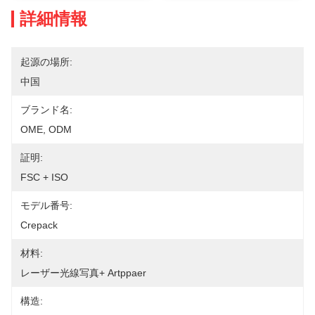
詳細情報
起源の場所:
中国
ブランド名:
OME, ODM
証明:
FSC + ISO
モデル番号:
Crepack
材料:
レーザー光線写真+ Artppaer
構造: