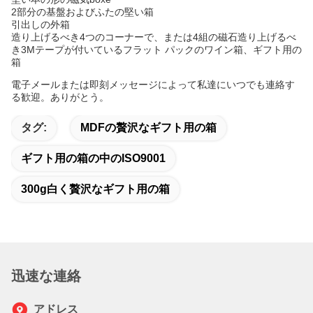
2部分の基盤およびふたの堅い箱
引出しの外箱
造り上げるべき4つのコーナーで、または4組の磁石造り上げるべ
き3Mテープ
が付いているフラット パックのワイン箱、ギフト用の
箱
電子メールまたは即刻メッセージによって私達にいつでも連絡す
る歓迎。ありがとう。
タグ:
MDFの贅沢なギフト用の箱
ギフト用の箱の中のISO9001
300g白く贅沢なギフト用の箱
迅速な連絡
アドレス