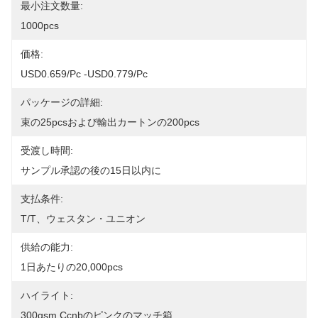
最小注文数量:
1000pcs
価格:
USD0.659/pc -USD0.779/pc
パッケージの詳細:
束の25pcsおよび輸出カートンの200pcs
受渡し時間:
サンプル承認の後の15日以内に
支払条件:
T/T、ウェスタン・ユニオン
供給の能力:
1日あたりの20,000pcs
ハイライト:
300gsm Ccnbのピンクのマッチ箱
, 