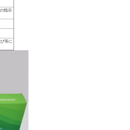
客の指示
および等に