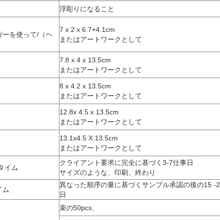
浮彫りになること
7 x 2 x 6.7+4.1cm
ーを使って/（ヘ
またはアートワークとして
7.8 x 4 x 13.5cm
またはアートワークとして
8 x 4.2 x 13.5cm
またはアートワークとして
12.8x 4.5 x 13.5cm
またはアートワークとして
13.1x4.5 X 13.5cm
またはアートワークとして
クライアント要求に完全に基づく3-7仕事日
タイム
サイズのような、印刷、終わり
異なった順序の量に基づくサンプル承認の後の15 -2
イム
日
束の50pcs、