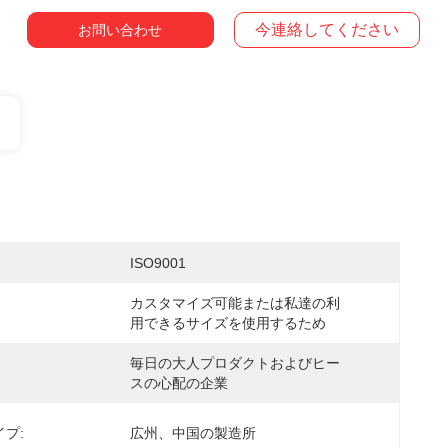
今連絡してください
お問い合わせ
ISO9001
カスタマイズ可能または私達の利
用できるサイズを使用するため
毎日の大人プロダクトおよびヒー
スの心配の企業
プ:
広州、中国の製造所