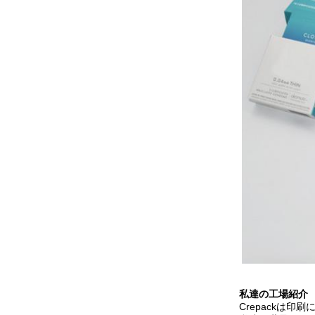
私達の工場紹介
Crepackは