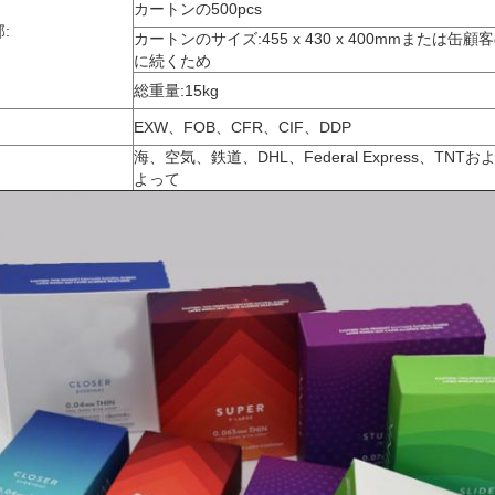
カートンの500pcs
:
カートンのサイズ:455 x 430 x 400mmまたは缶顧
に続くため
総重量:15kg
EXW、FOB、CFR、CIF、DDP
海、空気、鉄道、DHL、Federal Express、TNT
よって