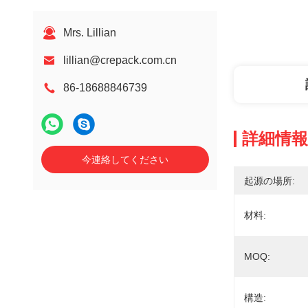
Mrs. Lillian
lillian@crepack.com.cn
86-18688846739
詳細情報
今連絡してください
起源の場所:
材料:
MOQ:
構造: