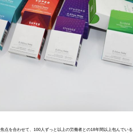
印刷に焦点を合わせて、100人ずっと以上の労働者との18年間以上包んでい