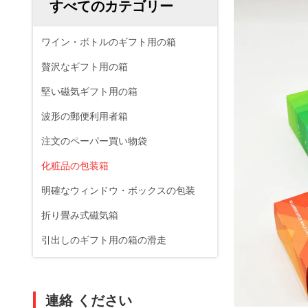
すべてのカテゴリー
ワイン・ボトルのギフト用の箱
贅沢なギフト用の箱
堅い磁気ギフト用の箱
波形の郵便利用者箱
注文のペーパー買い物袋
化粧品の包装箱
明確なウィンドウ・ボックスの包装
折り畳み式磁気箱
引出しのギフト用の箱の滑走
連絡 ください