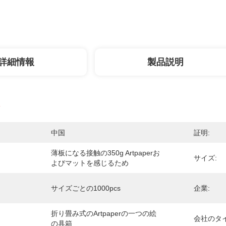
詳細情報
製品説明
中国
証明:
薄板になる接触の350g Artpaperお
サイズ:
よびマットを感じるため
サイズごとの1000pcs
企業:
折り畳み式のartpaperの一つの絵
会社のタイ
の具箱