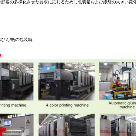
の顧客の多様化させた要求に応じるために包装箱および紙袋の大きい変
、
びん/瓶の包装箱、
: