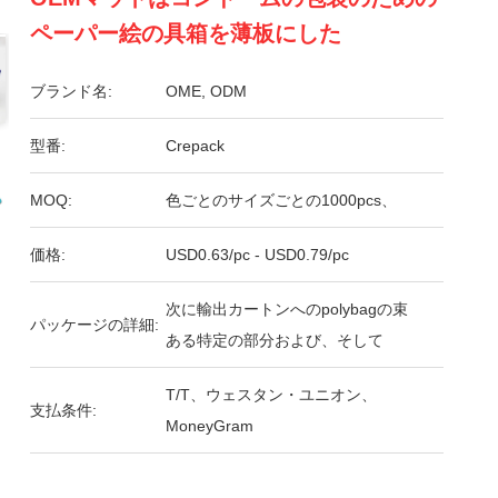
ペーパー絵の具箱を薄板にした
ブランド名:
OME, ODM
型番:
Crepack
MOQ:
色ごとのサイズごとの1000pcs、
価格:
USD0.63/pc - USD0.79/pc
次に輸出カートンへのpolybagの束
パッケージの詳細:
ある特定の部分および、そして
T/T、ウェスタン・ユニオン、
支払条件:
MoneyGram