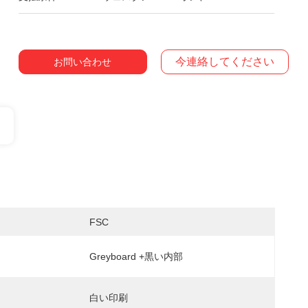
今連絡してください
お問い合わせ
FSC
Greyboard +黒い内部
白い印刷