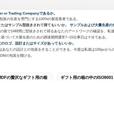
rer or Trading Companyであるか。
包装の生産を専門にする100%の製造業者である。
またはサンプル型抜きされて得てもいいか。
サンプルおよび大量生産の
の後で24時間に型抜きされて得るあなたのアートワークの確認を、私達
基づいて大量生産のための調達期間通常7~15仕事日は十分である。
文のロゴ、設計またはサイズがあってもいいか。
はあなたの設計との包装をすることができる。今度は私達は100pcから
DMの包装を開ける。
MDFの贅沢なギフト用の箱
ギフト用の箱の中のISO9001