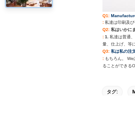
Q1:
Manufactu
:
私達は印刷及び
Q2:
私はいかに
:
1.
私達は普通、
量、仕上げ、等に
Q3:
私は私の注
:
もちろん。
W
e
ることができるO
タグ: