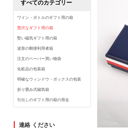
すべてのカテゴリー
ワイン・ボトルのギフト用の箱
贅沢なギフト用の箱
堅い磁気ギフト用の箱
波形の郵便利用者箱
注文のペーパー買い物袋
化粧品の包装箱
明確なウィンドウ・ボックスの包装
折り畳み式磁気箱
引出しのギフト用の箱の滑走
連絡 ください