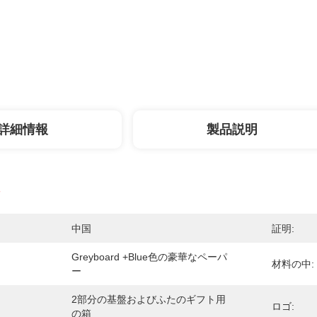
詳細情報
製品説明
中国
証明:
Greyboard +blue色の豪華なペーパ
材料の中:
ー
2部分の基盤およびふたのギフト用
ロゴ:
の箱