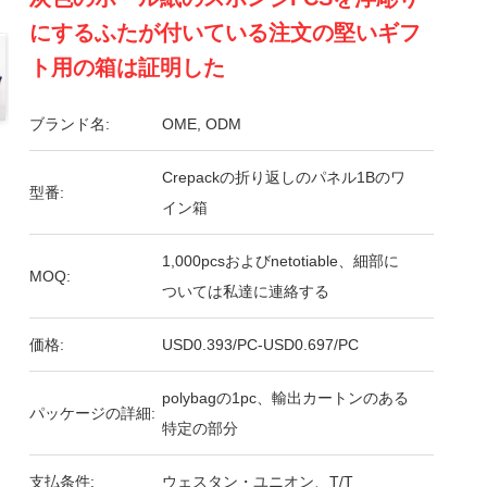
にするふたが付いている注文の堅いギフ
ト用の箱は証明した
ブランド名:
OME, ODM
Crepackの折り返しのパネル1Bのワ
型番:
イン箱
1,000pcsおよびnetotiable、細部に
MOQ:
ついては私達に連絡する
価格:
USD0.393/PC-USD0.697/PC
polybagの1pc、輸出カートンのある
パッケージの詳細:
特定の部分
支払条件:
ウェスタン・ユニオン、T/T