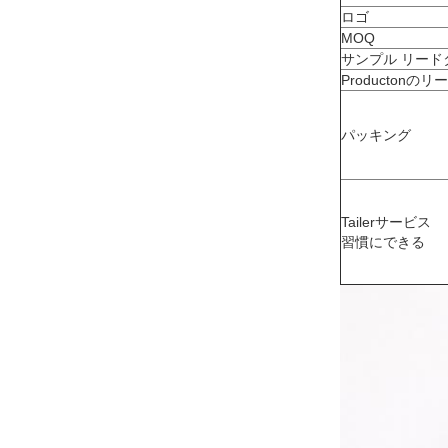
ロゴ
MOQ
サンプル リード
Productonの
パッキング
Tailerサービス
習慣にできる