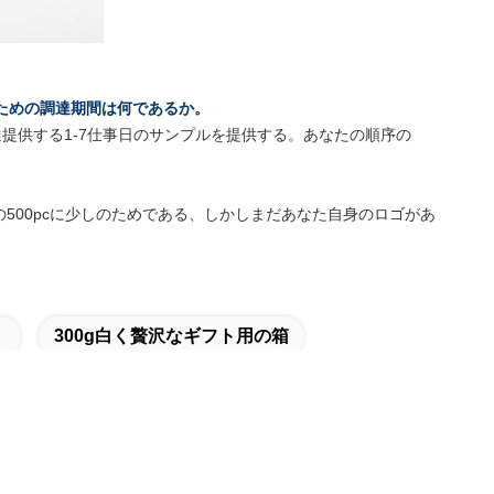
ための調達期間は何であるか。
提供する1-7仕事日のサンプルを提供する。あなたの順序の
の500pcに少しのためである、しかしまだあなた自身のロゴがあ
300g白く贅沢なギフト用の箱