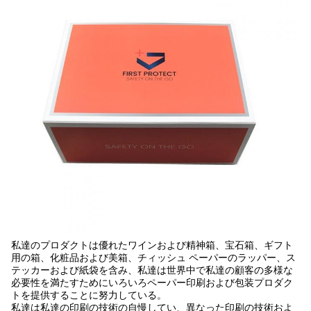
私達のプロダクトは優れたワインおよび精神箱、宝石箱、ギフト
用の箱、化粧品および美箱、チィッシュ ペーパーのラッパー、ス
テッカーおよび紙袋を含み、私達は世界中で私達の顧客の多様な
必要性を満たすためにいろいろペーパー印刷および包装プロダク
トを提供することに努力している。
私達は私達の印刷の技術の自慢してい、異なった印刷の技術およ