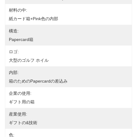
材料の中:
紙カード箱+pink色の内部
構造:
Papercard箱
ロゴ:
大型のゴルフ ホイル
内部:
箱のためのpapercardの差込み
企業の使用:
ギフト用の箱
産業使用:
ギフトの&技術
色: