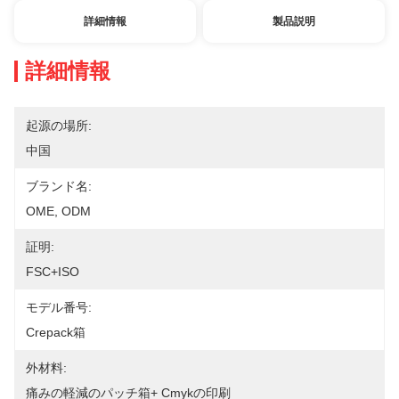
詳細情報
製品説明
詳細情報
起源の場所:
中国
ブランド名:
OME, ODM
証明:
FSC+ISO
モデル番号:
Crepack箱
外材料:
痛みの軽減のパッチ箱+ Cmykの印刷