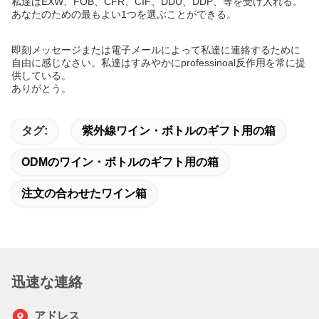
私達はEXW、FOB、CFR、CIF、DDU、DDP、等を受け入れる。
あなたのための最もよい1つを選ぶことができる。
即刻メッセージまたは電子メールによって私達に連絡するために
自由に感じなさい。私達はすみやかにprofessinoal反作用を常に提
供している。
ありがとう。
タグ:
紫外線ワイン・ボトルのギフト用の箱
ODMのワイン・ボトルのギフト用の箱
注文の合わせたワイン箱
迅速な連絡
アドレス