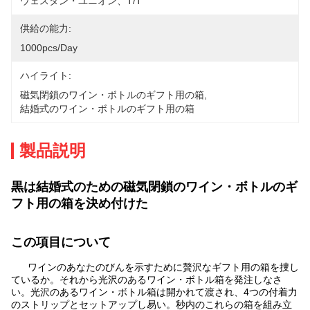
ウェスタン・ユニオン、T/T
供給の能力:
1000pcs/day
ハイライト:
磁気閉鎖のワイン・ボトルのギフト用の箱
, 
結婚式のワイン・ボトルのギフト用の箱
製品説明
黒は結婚式のための磁気閉鎖のワイン・ボトルのギ
フト用の箱を決め付けた
この項目について
ワインのあなたのびんを示すために贅沢なギフト用の箱を捜し
ているか。それから光沢のあるワイン・ボトル箱を発注しなさ
い。光沢のあるワイン・ボトル箱は開かれて渡され、4つの付着力
のストリップとセットアップし易い。秒内のこれらの箱を組み立