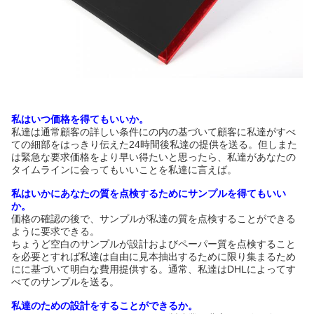
私はいつ価格を得てもいいか。
私達は通常顧客の詳しい条件にの内の基づいて顧客に私達がすべ
ての細部をはっきり伝えた24時間後私達の提供を送る。但しまた
は緊急な要求価格をより早い得たいと思ったら、私達があなたの
タイムラインに会ってもいいことを私達に言えば。
私はいかにあなたの質を点検するためにサンプルを得てもいい
か。
価格の確認の後で、サンプルが私達の質を点検することができる
ように要求できる。
ちょうど空白のサンプルが設計およびペーパー質を点検すること
を必要とすれば私達は自由に見本抽出するために限り集まるため
にに基づいて明白な費用提供する。通常、私達はDHLによってす
べてのサンプルを送る。
私達のための設計をすることができるか。