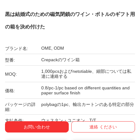
黒は結婚式のための磁気閉鎖のワイン・ボトルのギフト用
の箱を決め付けた
OME, ODM
ブランド名:
Crepackのワイン箱
型番:
1,000pcsおよびnetotiable、細部については私
MOQ:
達に連絡する
0.8/pc-1/pc based on different quantities and
価格:
paper surface finish
パッケージの詳
polybagの1pc、輸出カートンのある特定の部分
細:
ウェスタン・ユニオン、T/T
支払条件:
お問い合わせ
連絡 ください