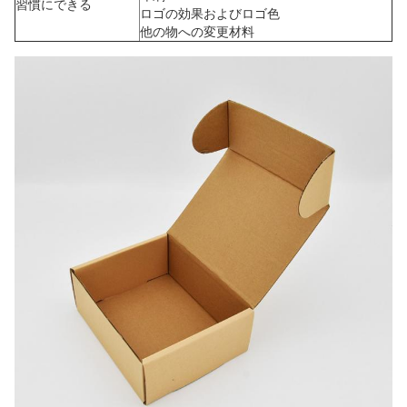
習慣にできる
ロゴの効果およびロゴ色
他の物への変更材料