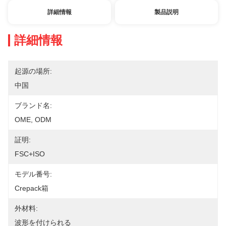
詳細情報
製品説明
詳細情報
起源の場所:
中国
ブランド名:
OME, ODM
証明:
FSC+ISO
モデル番号:
Crepack箱
外材料:
波形を付けられる