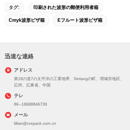
タグ:
印刷された波形の郵便利用者箱
Cmyk波形ピザ箱
Eフルート波形ピザ箱
迅速な連絡
アドレス
第18の道7の太平洋の工業地帯、Xintangの町、増城市地区、
広州、広東省、中国
テレ
86--18688846739
メール
lillian@crepack.com.cn