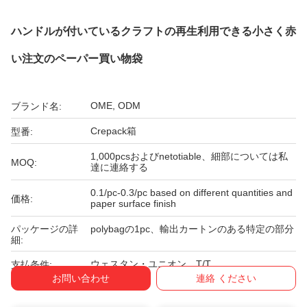
ハンドルが付いているクラフトの再生利用できる小さく赤
い注文のペーパー買い物袋
OME, ODM
ブランド名:
Crepack箱
型番:
1,000pcsおよびnetotiable、細部については私
MOQ:
達に連絡する
0.1/pc-0.3/pc based on different quantities and
価格:
paper surface finish
パッケージの詳
polybagの1pc、輸出カートンのある特定の部分
細:
ウェスタン・ユニオン、T/T
支払条件:
お問い合わせ
連絡 ください