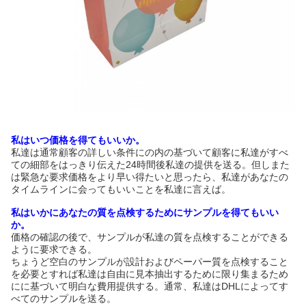
私はいつ価格を得てもいいか。
私達は通常顧客の詳しい条件にの内の基づいて顧客に私達がすべ
ての細部をはっきり伝えた24時間後私達の提供を送る。但しまた
は緊急な要求価格をより早い得たいと思ったら、私達があなたの
タイムラインに会ってもいいことを私達に言えば。
私はいかにあなたの質を点検するためにサンプルを得てもいい
か。
価格の確認の後で、サンプルが私達の質を点検することができる
ように要求できる。
ちょうど空白のサンプルが設計およびペーパー質を点検すること
を必要とすれば私達は自由に見本抽出するために限り集まるため
にに基づいて明白な費用提供する。通常、私達はDHLによってす
べてのサンプルを送る。