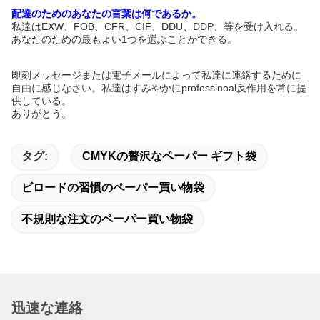
配達のためのあなたの言葉は何であるか。
私達はEXW、FOB、CFR、CIF、DDU、DDP、等を受け入れる。
あなたのための最もよい1つを選ぶことができる。
即刻メッセージまたは電子メールによって私達に連絡するために
自由に感じなさい。私達はすみやかにprofessinoal反作用を常に提
供している。
ありがとう。
タグ:
CMYKの贅沢なペーパー ギフト袋
ビロードの習慣のペーパー買い物袋
不規則な注文のペーパー買い物袋
迅速な連絡