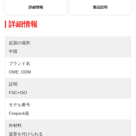
詳細情報
製品説明
詳細情報
起源の場所:
中国
ブランド名:
OME, ODM
証明:
FSC+ISO
モデル番号:
Crepack箱
外材料:
波形を付けられる