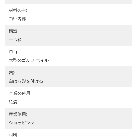
材料の中:
白い内部
構造:
一つ箱
ロゴ:
大型のゴルフ ホイル
内部:
白は波形を付ける
企業の使用:
紙袋
産業使用:
ショッピング
材料: