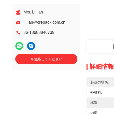
Mrs. Lillian
lillian@crepack.com.cn
86-18688846739
今連絡してください
詳細情報
起源の場所:
外材料:
構造:
内部: