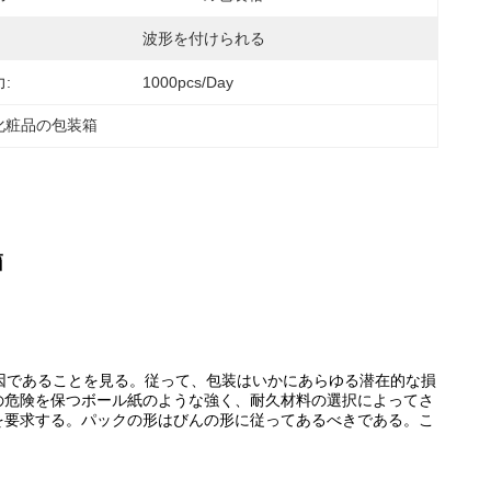
波形を付けられる
:
1000pcs/day
化粧品の包装箱
箱
因であることを見る。従って、包装はいかにあらゆる潜在的な損
の危険を保つボール紙のような強く、耐久材料の選択によってさ
を要求する。パックの形はびんの形に従ってあるべきである。こ