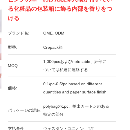
る化粧品の包装箱に飾る内部を香りをつ
ける
ブランド名:
OME, ODM
型番:
Crepack箱
1,000pcsおよびnetotiable、細部に
MOQ:
ついては私達に連絡する
0.1/pc-0.5/pc based on different
価格:
quantities and paper surface finish
polybagの1pc、輸出カートンのある
パッケージの詳細:
特定の部分
支払条件:
ウェスタン・ユニオン、T/T