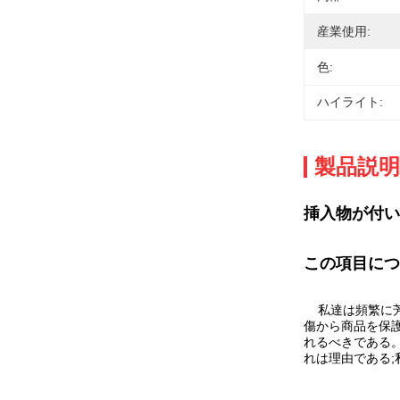
産業使用:
色:
ハイライト:
製品説明
挿入物が付い
この項目につ
私達は頻繁に
傷から商品を保
れるべきである
れは理由である