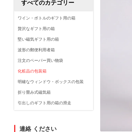
すべてのカテゴリー
ワイン・ボトルのギフト用の箱
贅沢なギフト用の箱
堅い磁気ギフト用の箱
波形の郵便利用者箱
注文のペーパー買い物袋
化粧品の包装箱
明確なウィンドウ・ボックスの包装
折り畳み式磁気箱
引出しのギフト用の箱の滑走
連絡 ください