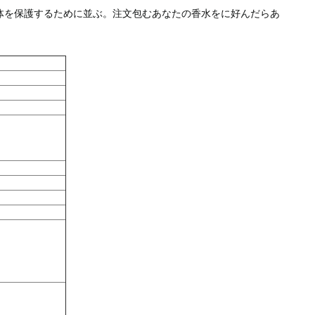
体を保護するために並ぶ。注文包むあなたの香水をに好んだらあ