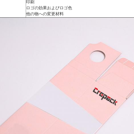
印刷
ロゴの効果およびロゴ色
他の物への変更材料