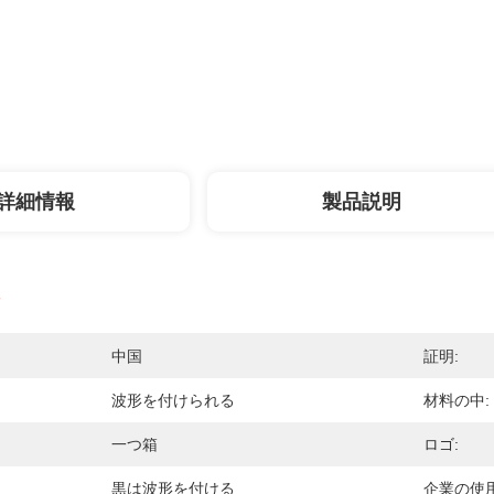
詳細情報
製品説明
中国
証明:
波形を付けられる
材料の中:
一つ箱
ロゴ:
黒は波形を付ける
企業の使用