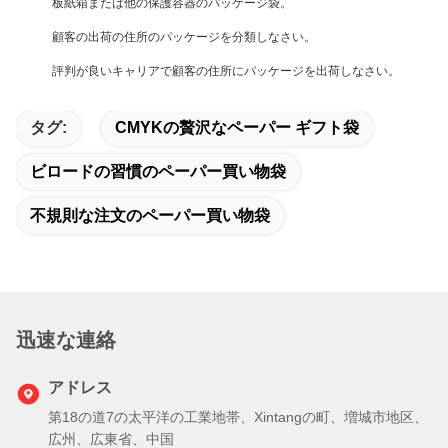
板紙箱または他の保護容器のパッケージ袋。
顧客の出荷の住所のパッケージを分類しなさい。
評判が良いキャリアで顧客の住所にパッケージを出荷しなさい。
タグ:
CMYKの贅沢なペーパー ギフト袋
ビロードの習慣のペーパー買い物袋
不規則な注文のペーパー買い物袋
迅速な連絡
アドレス
第18の道7の太平洋の工業地帯、Xintangの町、増城市地区、
広州、広東省、中国