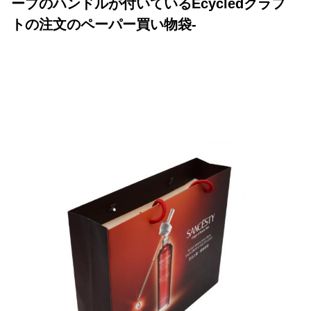
ープのハンドルが付いているEcycledクラフ
トの注文のペーパー買い物袋-