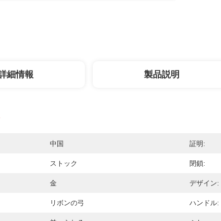
詳細情報
製品説明
中国
証明:
ストック
閉鎖:
金
デザイン:
リボンの弓
ハンドル: