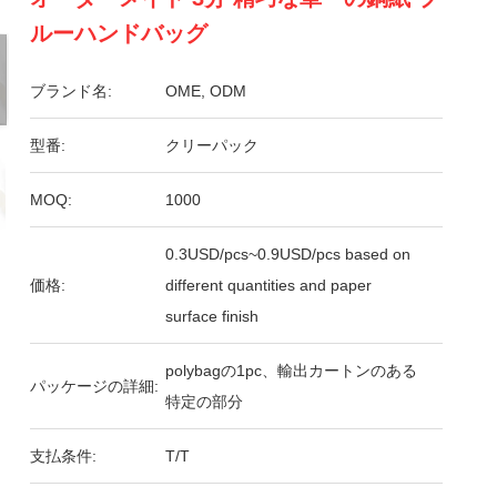
ルーハンドバッグ
ブランド名:
OME, ODM
型番:
クリーパック
MOQ:
1000
0.3USD/pcs~0.9USD/pcs based on
価格:
different quantities and paper
surface finish
polybagの1pc、輸出カートンのある
パッケージの詳細:
特定の部分
支払条件:
T/T