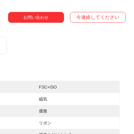
今連絡してください
お問い合わせ
FSC+ISO
磁気
優雅
リボン