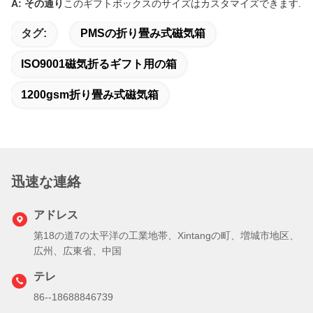
A: その通り
このギフトボックスのサイズはカスタマイズできます.
タグ:
PMSの折り畳み式磁気箱
ISO9001磁気折るギフト用の箱
1200gsm折り畳み式磁気箱
迅速な連絡
アドレス
第18の道7の太平洋の工業地帯、Xintangの町、増城市地区、
広州、広東省、中国
テレ
86--18688846739