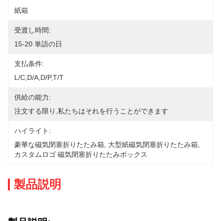
紙箱
受渡し時間:
15-20 単語の日
支払条件:
L/C,D/A,D/P,T/T
供給の能力:
注文する限り,私たちはそれを行うことができます
ハイライト:
豪華な磁気閉塞折りたたみ箱
, 
大型紙磁気閉塞折りたたみ箱
, 
カスタムロゴ 磁気閉塞折りたたみボックス
製品説明