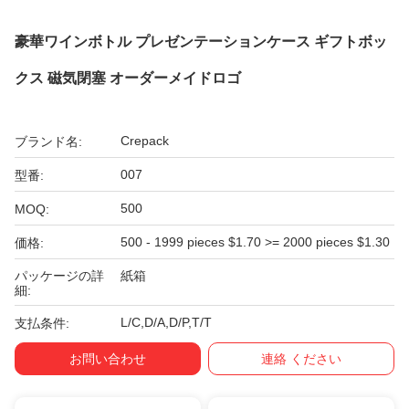
豪華ワインボトル プレゼンテーションケース ギフトボッ
クス 磁気閉塞 オーダーメイドロゴ
Crepack
ブランド名:
007
型番:
500
MOQ:
500 - 1999 pieces $1.70 >= 2000 pieces $1.30
価格:
パッケージの詳
紙箱
細:
L/C,D/A,D/P,T/T
支払条件:
お問い合わせ
連絡 ください