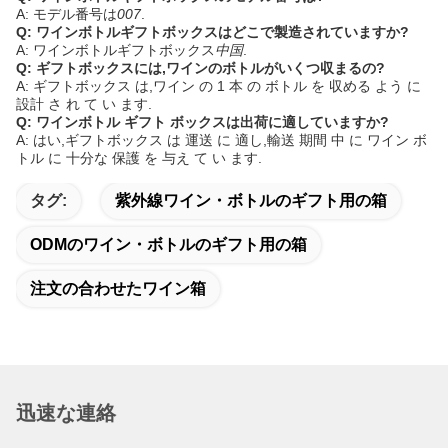
A: モデル番号は
007
.
Q: ワインボトルギフトボックスはどこで製造されていますか?
A: ワインボトルギフトボックス
中国
.
Q: ギフトボックスには,ワインのボトルがいくつ収まるの?
A: ギフトボックス は,ワイン の 1 本 の ボトル を 収める よう に
設計 さ れ て い ます.
Q: ワインボトル ギフト ボックスは出荷に適していますか?
A: はい,ギフトボックス は 運送 に 適し,輸送 期間 中 に ワイン ボ
トル に 十分な 保護 を 与え て い ます.
タグ:
紫外線ワイン・ボトルのギフト用の箱
ODMのワイン・ボトルのギフト用の箱
注文の合わせたワイン箱
迅速な連絡