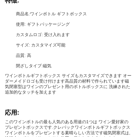
特徴:
商品名:ワインボトル ギフトボックス
使用: ギフトパッケージング
カスタムロゴ: 受け入れます
サイズ: カスタマイズ可能
品質: 高
閉ざしタイプ:磁気
ワインボトルギフトボックス サイズもカスタマイズできます オー
ダーメイドロゴも受け付けます高品質の材料で作られています磁
気閉塞型はワインのプレゼント用のボトルボックスに 洗練された
追加的なタッチを加えます
応用:
このワインボトルの最も人気のある用途の1つは ワイン愛好家の
プレゼントボックスです.クレパックワインボトルギフトボックス
ワインボトルをプレゼントする素晴らしい方法です磁気閉塞式は,