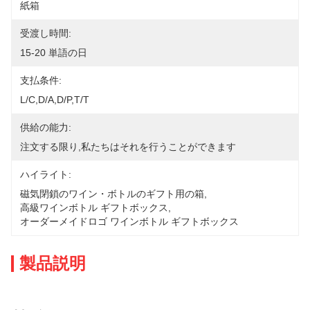
紙箱
受渡し時間:
15-20 単語の日
支払条件:
L/C,D/A,D/P,T/T
供給の能力:
注文する限り,私たちはそれを行うことができます
ハイライト:
磁気閉鎖のワイン・ボトルのギフト用の箱
, 
高級ワインボトル ギフトボックス
, 
オーダーメイドロゴ ワインボトル ギフトボックス
製品説明