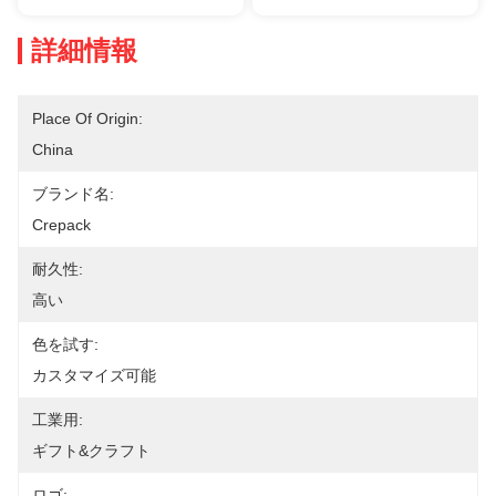
詳細情報
Place Of Origin:
China
ブランド名:
Crepack
耐久性:
高い
色を試す:
カスタマイズ可能
工業用:
ギフト&クラフト
ロゴ: