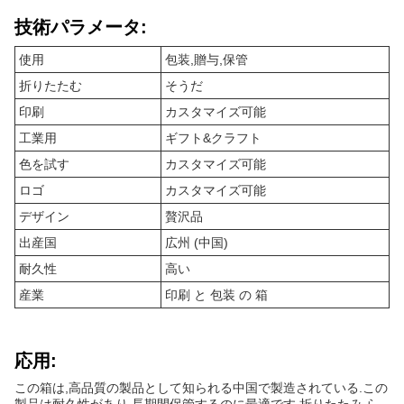
技術パラメータ:
使用
包装,贈与,保管
折りたたむ
そうだ
印刷
カスタマイズ可能
工業用
ギフト&クラフト
色を試す
カスタマイズ可能
ロゴ
カスタマイズ可能
デザイン
贅沢品
出産国
広州 (中国)
耐久性
高い
産業
印刷 と 包装 の 箱
応用:
この箱は,高品質の製品として知られる中国で製造されている.この