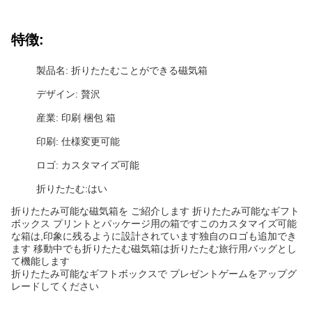
特徴:
製品名: 折りたたむことができる磁気箱
デザイン: 贅沢
産業: 印刷 梱包 箱
印刷: 仕様変更可能
ロゴ: カスタマイズ可能
折りたたむ:はい
折りたたみ可能な磁気箱を ご紹介します 折りたたみ可能なギフト
ボックス プリントとパッケージ用の箱ですこのカスタマイズ可能
な箱は,印象に残るように設計されています独自のロゴも追加でき
ます 移動中でも折りたたむ磁気箱は折りたたむ旅行用バッグとし
て機能します
折りたたみ可能なギフトボックスで プレゼントゲームをアップグ
レードしてください