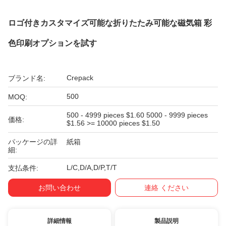
ロゴ付きカスタマイズ可能な折りたたみ可能な磁気箱 彩
色印刷オプションを試す
Crepack
ブランド名:
500
MOQ:
500 - 4999 pieces $1.60 5000 - 9999 pieces
価格:
$1.56 >= 10000 pieces $1.50
パッケージの詳
紙箱
細:
L/C,D/A,D/P,T/T
支払条件:
お問い合わせ
連絡 ください
詳細情報
製品説明