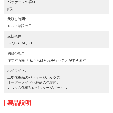
パッケージの詳細:
紙箱
受渡し時間:
15-20 単語の日
支払条件:
L/C,D/A,D/P,T/T
供給の能力:
注文する限り,私たちはそれを行うことができます
ハイライト:
工場化粧品のパッケージボックス
, 
オーダーメイド化粧品の包装箱
, 
カスタム化粧品のパッケージボックス
製品説明