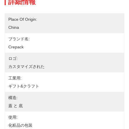
詳細情報
Place Of Origin:
China
ブランド名:
Crepack
ロゴ:
カスタマイズされた
工業用:
ギフト&クラフト
構造:
蓋 と 底
使用:
化粧品の包装