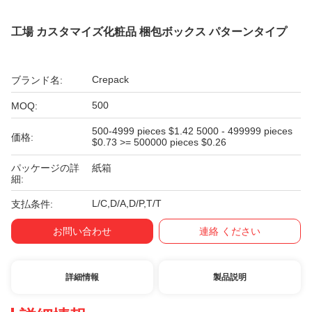
工場 カスタマイズ化粧品 梱包ボックス パターンタイプ
Crepack
ブランド名:
500
MOQ:
500-4999 pieces $1.42 5000 - 499999 pieces
価格:
$0.73 >= 500000 pieces $0.26
パッケージの詳
紙箱
細:
L/C,D/A,D/P,T/T
支払条件:
お問い合わせ
連絡 ください
詳細情報
製品説明