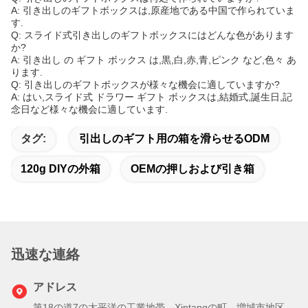
A: 引き出しのギフトボックスは,原産地である中国で作られていま
す.
Q: スライド式引き出しのギフトボックスにはどんな色があります
か?
A: 引き出し の ギフト ボックス は,黒,白,赤,青,ピンク など,色々 あ
ります.
Q: 引き出しのギフトボックスが様々な機会に適していますか?
A: はい,スライド式 ドラワー ギフト ボックスは,結婚式,誕生日,記
念日など様々な機会に適しています.
タグ:
引出しのギフト用の箱を滑らせるODM
120g DIYの外箱
OEMの押しおよび引き箱
迅速な連絡
アドレス
第18の道7の太平洋の工業地帯、Xintangの町、増城市地区、