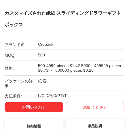
カスタマイズされた紙紙 スライディングドラワーギフト
ボックス
Crepack
ブランド名:
500
MOQ:
500-4999 pieces $1.42 5000 - 499999 pieces
価格:
$0.73 >= 500000 pieces $0.26
パッケージの詳
紙箱
細:
L/C,D/A,D/P,T/T
支払条件:
お問い合わせ
連絡 ください
詳細情報
製品説明