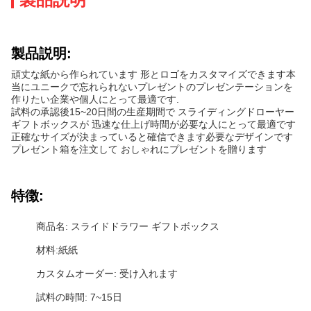
製品説明:
頑丈な紙から作られています 形とロゴをカスタマイズできます本
当にユニークで忘れられないプレゼントのプレゼンテーションを
作りたい企業や個人にとって最適です.
試料の承認後15~20日間の生産期間で スライディングドローヤー
ギフトボックスが 迅速な仕上げ時間が必要な人にとって最適です
正確なサイズが決まっていると確信できます必要なデザインです
プレゼント箱を注文して おしゃれにプレゼントを贈ります
特徴:
商品名: スライドドラワー ギフトボックス
材料:紙紙
カスタムオーダー: 受け入れます
試料の時間: 7~15日