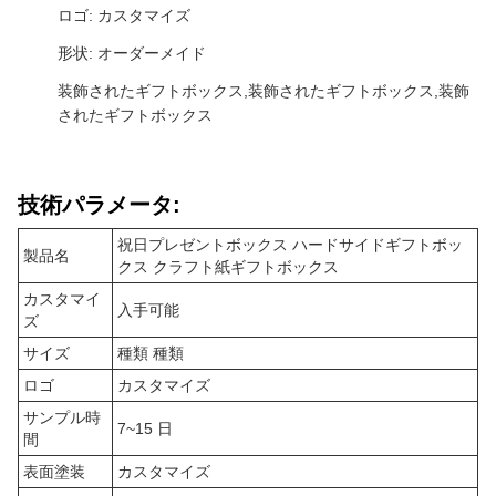
ロゴ: カスタマイズ
形状: オーダーメイド
装飾されたギフトボックス,装飾されたギフトボックス,装飾
されたギフトボックス
技術パラメータ:
祝日プレゼントボックス ハードサイドギフトボッ
製品名
クス クラフト紙ギフトボックス
カスタマイ
入手可能
ズ
サイズ
種類 種類
ロゴ
カスタマイズ
サンプル時
7~15 日
間
表面塗装
カスタマイズ