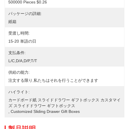
500000 Pieces $0.26
パッケージの詳細:
紙箱
受渡し時間:
15-20 単語の日
支払条件:
L/C,D/A,D/P,T/T
供給の能力:
注文する限り,私たちはそれを行うことができます
ハイライト:
カードボード紙 スライドドラワー ギフトボックス カスタマイ
ズ スライドドラワー ギフトボックス
, 
Customized Sliding Drawer Gift Boxes
製品説明