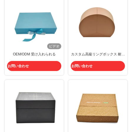
ビデオ
OEM/ODM 受け入れられる
カスタム高級リングボックス 耐圧
性 ヌードデザイン 耐久性のある
紙素材製
お問い合わせ
お問い合わせ