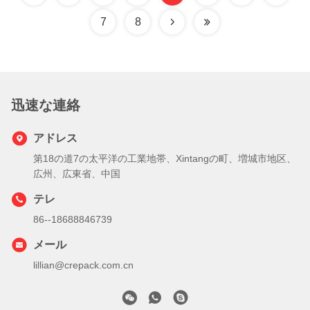
7
8
迅速な連絡
アドレス
第18の道7の太平洋の工業地帯、Xintangの町、増城市地区、
広州、広東省、中国
テレ
86--18688846739
メール
lillian@crepack.com.cn