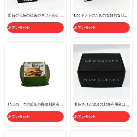
出荷の包装の技術のギフトのため
Ecoギフトのための友好的なOEM
の黒く小さい3つの層波形の郵便
の小さい着色された波形の郵便利
利用者箱
用者箱
お問い合わせ
お問い合わせ
FSCの一つの波形の郵便利用者箱
着色された波形の郵便利用者は船
によっては小型ハンバーガー箱が
積みのための小さく黒い波形の靴
パーティを楽しむ
箱を囲む
お問い合わせ
お問い合わせ