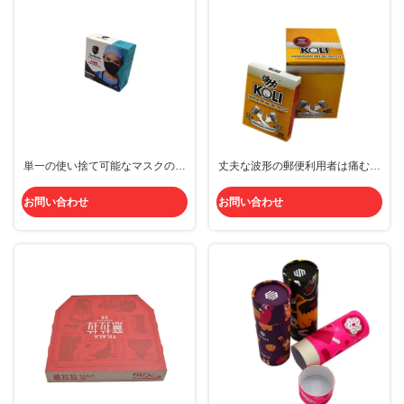
単一の使い捨て可能なマスクの柔
丈夫な波形の郵便利用者は痛む筋
らかい皮のための無臭の波形の郵
肉薬箱によって関連付けられる黄
便利用者箱
色い救助を囲む
お問い合わせ
お問い合わせ