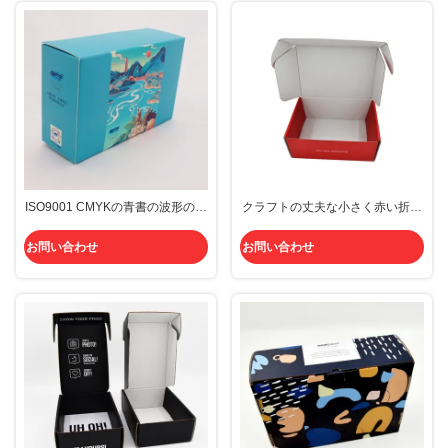
ISO9001 CMYKの青書の波形の郵
クラフトの丈夫な小さく赤い折り
便利用者は注文のおもちゃ箱を囲
たたみは衣服のための郵便利用者
む
箱を波形を付けた
お問い合わせ
お問い合わせ